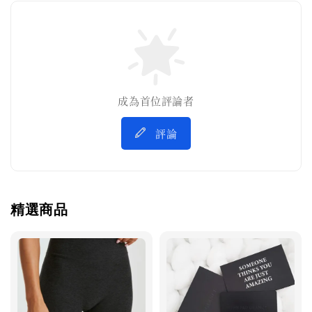
成為首位評論者
評論
精選商品