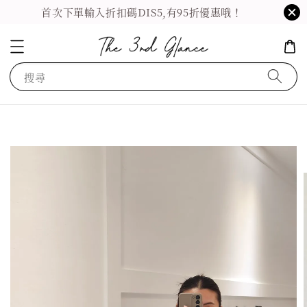
首次下單輸入折扣碼DIS5,有95折優惠哦！
搜尋