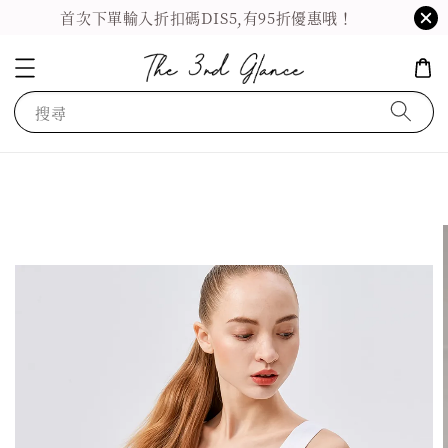
首次下單輸入折扣碼DIS5,有95折優惠哦！
搜尋