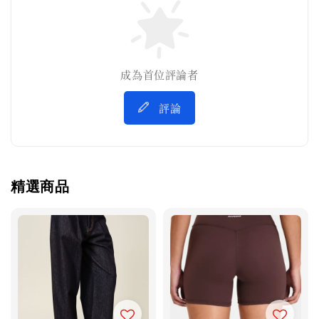
成為首位評論者
評論
精選商品