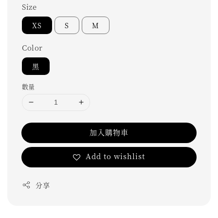
Size
XS
S
M
Color
黑
數量
加入購物車
Add to wishlist
分享