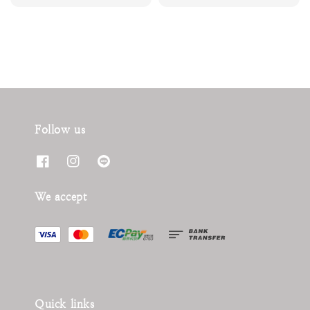
price
Follow us
We accept
Quick links