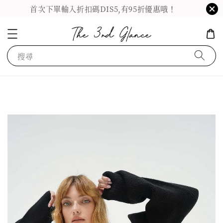
首次下單輸入折扣碼DIS5,有95折優惠哦！
搜尋