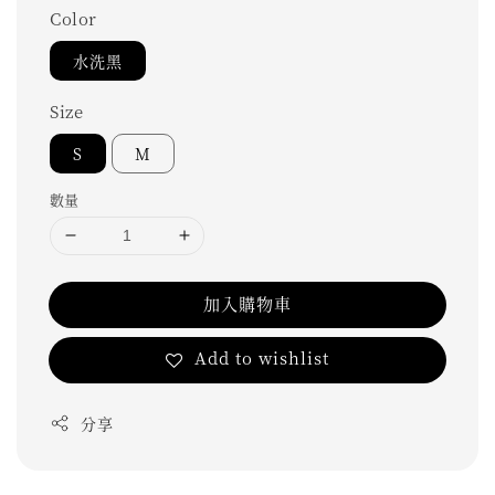
Color
水洗黑
Size
S
M
數量
加入購物車
Add to wishlist
分享