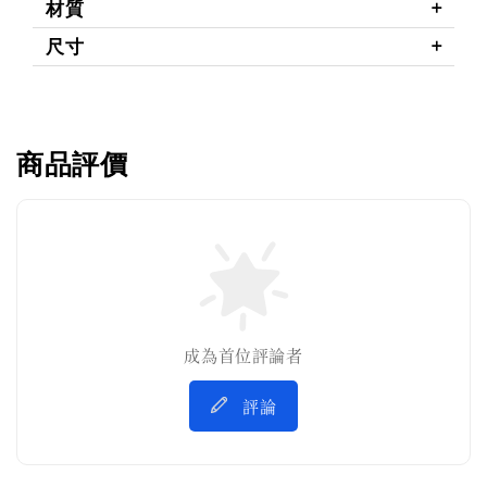
材質
尺寸
商品評價
成為首位評論者
評論