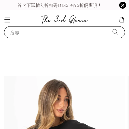
首次下單輸入折扣碼DIS5,有95折優惠哦！
搜尋