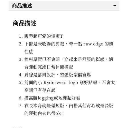
商品描述
商品描述
版型超可愛的短版T
下擺是未收邊的剪裁，帶一點 raw edge 的隨
性感
棉料厚實但不會悶，穿起來是舒服的挺感，適
合運動完或日常休閒搭配
肩線是落肩設計，整體版型偏寬鬆
前面的小 Ryderwear logo 剛好點綴，不會太
高調但有存在感
搭高腰legging或短褲超好看
衣長本身就是偏短版，內搭其他背心或是長版
的運動內衣也很ok！