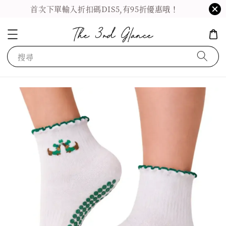
首次下單輸入折扣碼DIS5,有95折優惠哦！
搜尋