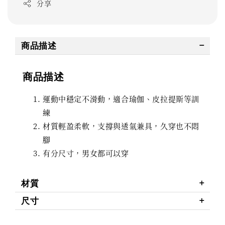
分享
商品描述
商品描述
運動中穩定不滑動，適合瑜伽、皮拉提斯等訓
練
材質輕盈柔軟，支撐與透氣兼具，久穿也不悶
腳
有分尺寸，男女都可以穿
材質
尺寸