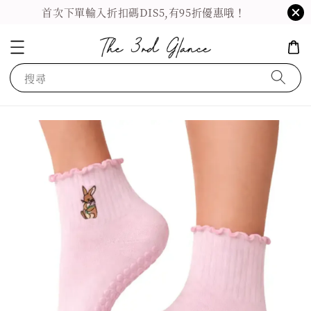
首次下單輸入折扣碼DIS5,有95折優惠哦！
搜尋