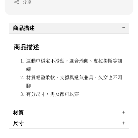
分享
商品描述
商品描述
運動中穩定不滑動，適合瑜伽、皮拉提斯等訓
練
材質輕盈柔軟，支撐與透氣兼具，久穿也不悶
腳
有分尺寸，男女都可以穿
材質
尺寸