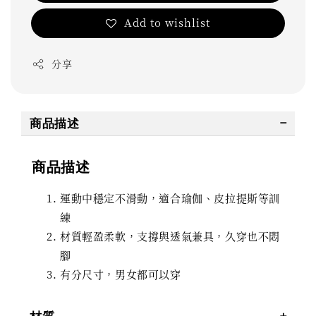
Add to wishlist
分享
商品描述
商品描述
運動中穩定不滑動，適合瑜伽、皮拉提斯等訓
練
材質輕盈柔軟，支撐與透氣兼具，久穿也不悶
腳
有分尺寸，男女都可以穿