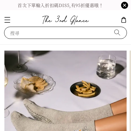
首次下單輸入折扣碼DIS5,有95折優惠哦！
搜尋