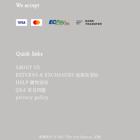
We accept
Quick links
ABOUT US
RETURNS & EXCHANGES 退換貨須知
HELP 購物須知
Q&A 常見問題
privacy policy
版權所有 © 2017 The 3rd Glance. 信箱