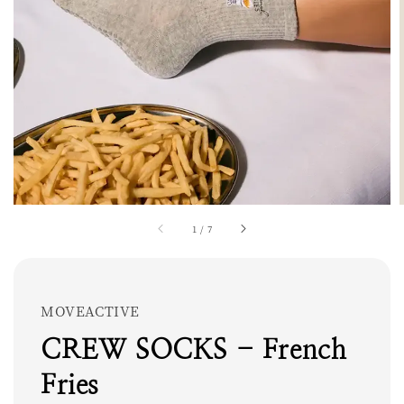
1
/
7
MOVEACTIVE
CREW SOCKS - French
Fries