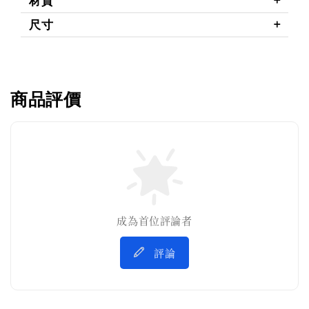
材質
尺寸
商品評價
成為首位評論者
評論