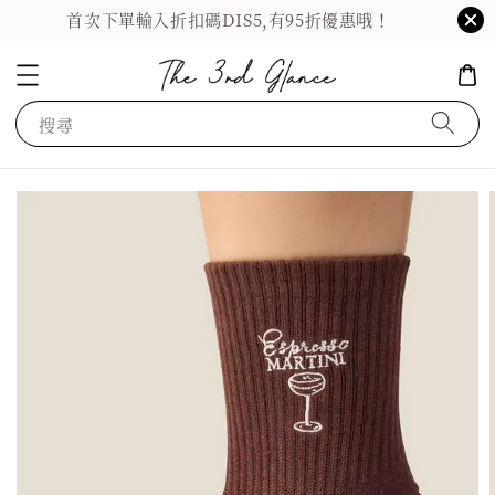
首次下單輸入折扣碼DIS5,有95折優惠哦！
搜尋