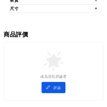
材質
尺寸
商品評價
成為首位評論者
評論