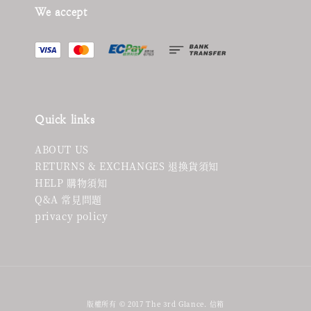
We accept
Quick links
ABOUT US
RETURNS & EXCHANGES 退換貨須知
HELP 購物須知
Q&A 常見問題
privacy policy
版權所有 © 2017 The 3rd Glance. 信箱