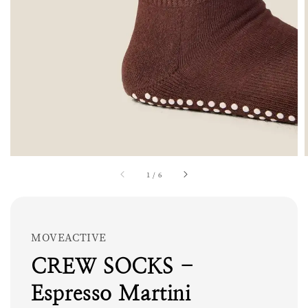
1
/
6
MOVEACTIVE
CREW SOCKS -
Espresso Martini