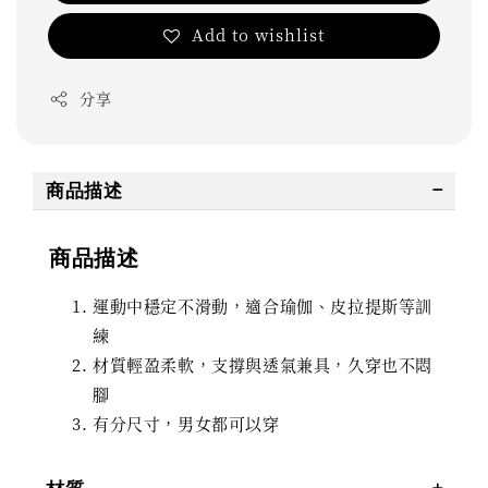
Add to wishlist
分享
商品描述
商品描述
運動中穩定不滑動，適合瑜伽、皮拉提斯等訓
練
材質輕盈柔軟，支撐與透氣兼具，久穿也不悶
腳
有分尺寸，男女都可以穿