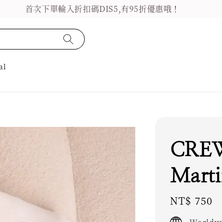
首次下單輸入折扣碼DIS5,有95折優惠哦！
al
CREW
Marti
Regular
NT$ 750
price