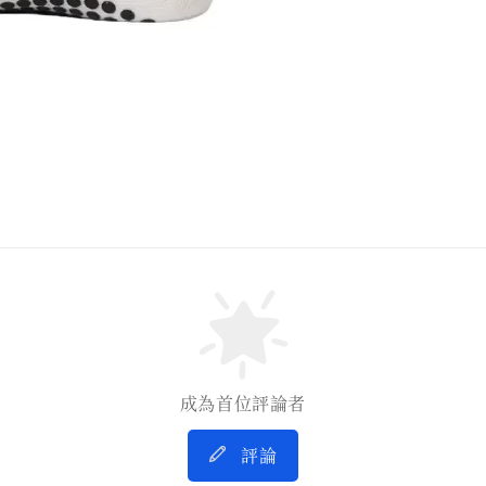
成為首位評論者
評論