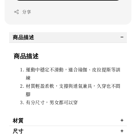
分享
商品描述
商品描述
運動中穩定不滑動，適合瑜伽、皮拉提斯等訓
練
材質輕盈柔軟，支撐與透氣兼具，久穿也不悶
腳
有分尺寸，男女都可以穿
材質
尺寸