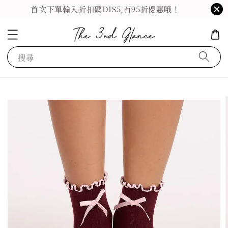
首次下單輸入折扣碼DIS5,有95折優惠哦！
搜尋