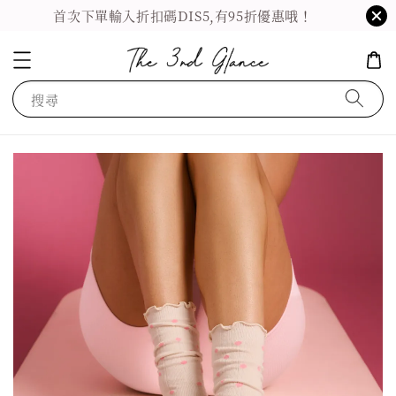
首次下單輸入折扣碼DIS5,有95折優惠哦！
搜尋