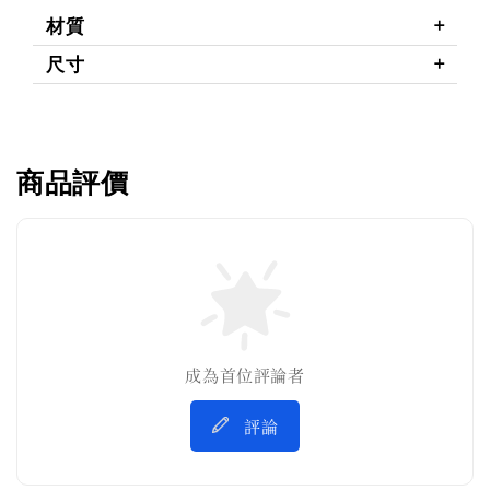
材質
尺寸
商品評價
成為首位評論者
評論