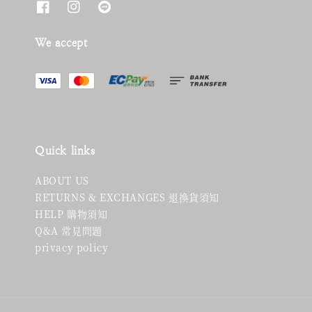
We accept
Quick links
ABOUT US
RETURNS & EXCHANGES 退換貨須知
HELP 購物須知
Q&A 常見問題
privacy policy