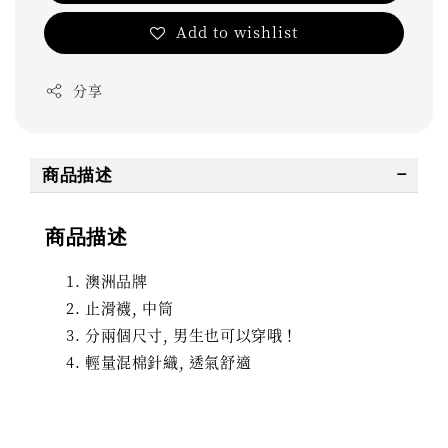
Add to wishlist
分享
商品描述
商品描述
澳洲品牌
止滑襪, 中筒
分兩個尺寸, 男生也可以穿哦！
輕量混棉針織, 透氣舒適