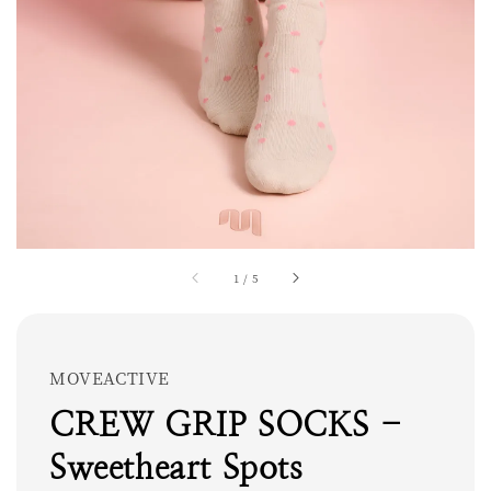
1
/
5
MOVEACTIVE
CREW GRIP SOCKS -
Sweetheart Spots