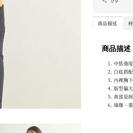
分享
商品描述
商品描述
中低強
白底搭
內裡胸
版型偏
背部是經典
瑜珈、