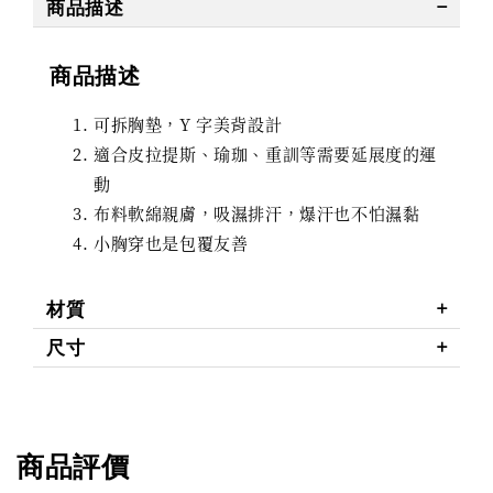
商品描述
商品描述
可拆胸墊，
Y 字美背設計
適合皮拉提斯、瑜珈、重訓等需要延展度的運
動
布料軟綿親膚，
吸濕排汗，爆汗也不怕濕黏
小胸穿也是包覆友善
材質
尺寸
商品評價