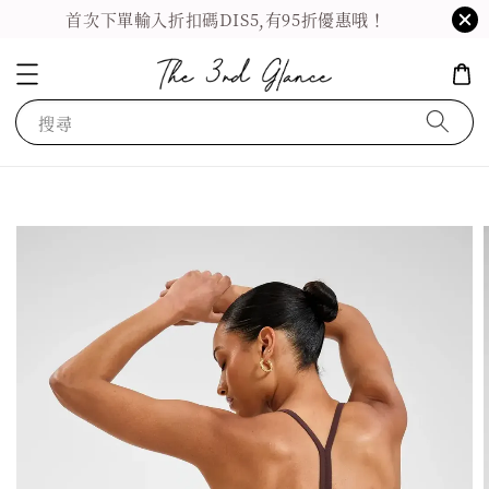
首次下單輸入折扣碼DIS5,有95折優惠哦！
搜尋