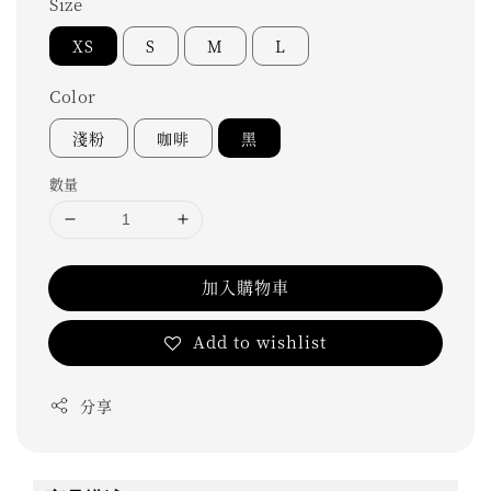
Size
XS
S
M
L
Color
淺粉
咖啡
黑
數量
加入購物車
Add to wishlist
分享