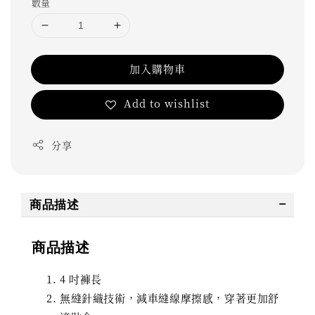
數量
加入購物車
Add to wishlist
分享
商品描述
商品描述
4 吋褲長
無縫針織技術，減車縫線摩擦感，穿著更加舒