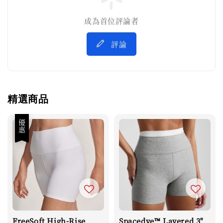
成為首位評論者
評論
精選商品
優惠
FreeSoft High-Rise
Spacedye™ Layered 3"