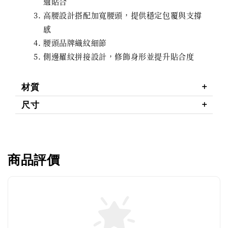
適貼合
高腰設計搭配加寬腰頭，提供穩定包覆與支撐
感
腰頭品牌織紋細節
側邊羅紋拼接設計，修飾身形並提升貼合度
材質
尺寸
商品評價