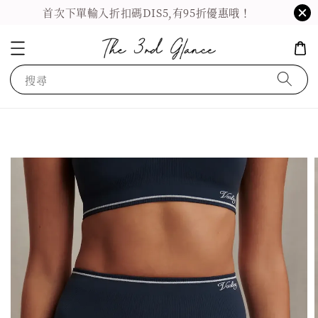
首次下單輸入折扣碼DIS5,有95折優惠哦！
搜尋