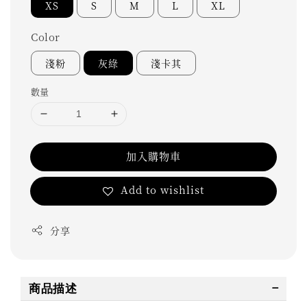
XS
S
M
L
XL
Color
淺粉
灰綠
淺卡其
數量
加入購物車
Add to wishlist
分享
商品描述