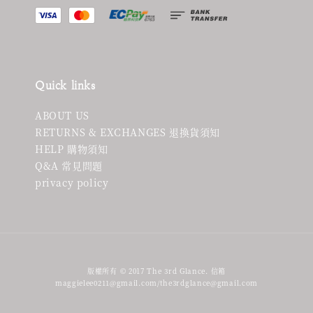
Quick links
ABOUT US
RETURNS & EXCHANGES 退換貨須知
HELP 購物須知
Q&A 常見問題
privacy policy
版權所有 © 2017 The 3rd Glance. 信箱
maggielee0211@gmail.com/the3rdglance@gmail.com