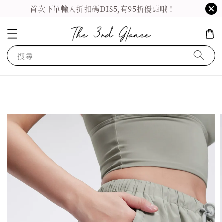
首次下單輸入折扣碼DIS5,有95折優惠哦！
搜尋