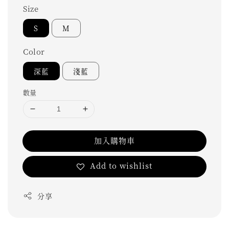
Size
S
M
Color
深藍
淺藍
數量
加入購物車
Add to wishlist
分享