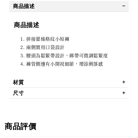
商品描述
商品描述
拼接蕾絲格紋小短褲
兩側實用口袋設計
腰頭為鬆緊帶設計，綁帶可微調鬆緊度
褲管側邊有小開衩細節，增添俐落感
材質
尺寸
商品評價