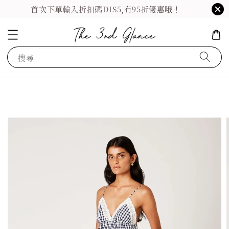
首次下單輸入折扣碼DIS5,有95折優惠哦！
搜尋