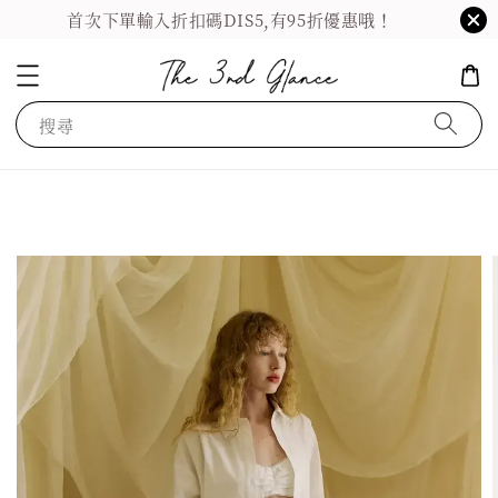
首次下單輸入折扣碼DIS5,有95折優惠哦！
搜尋