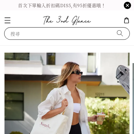
首次下單輸入折扣碼DIS5,有95折優惠哦！
搜尋