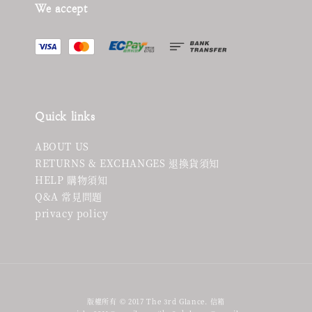
We accept
Quick links
ABOUT US
RETURNS & EXCHANGES 退換貨須知
HELP 購物須知
Q&A 常見問題
privacy policy
版權所有 © 2017 The 3rd Glance. 信箱