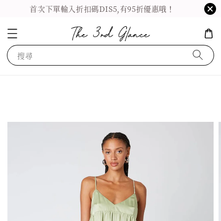
首次下單輸入折扣碼DIS5,有95折優惠哦！
搜尋