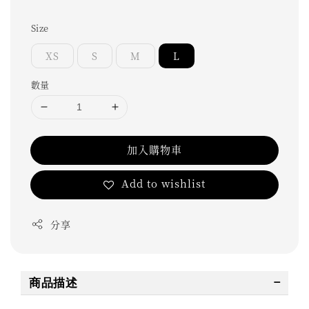
Size
XS
S
M
L
數量
加入購物車
Add to wishlist
分享
商品描述