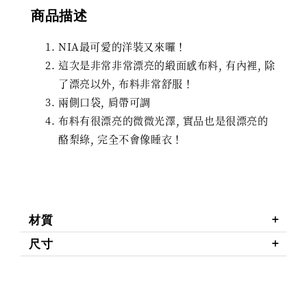
商品描述
NIA最可愛的洋裝又來囉！
這次是非常非常漂亮的緞面感布料, 有內裡, 除
了漂亮以外, 布料非常舒服！
兩側口袋, 肩帶可調
布料有很漂亮的微微光澤, 實品也是很漂亮的
酪梨綠, 完全不會像睡衣！
材質
尺寸