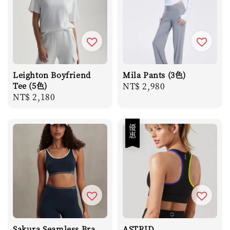
Leighton Boyfriend
Mila Pants (3色)
Tee (5色)
Regular
NT$ 2,980
Regular
NT$ 2,180
price
price
優惠
Sakura Seamless Bra
ASTRID