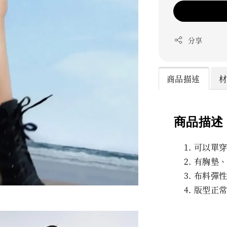
分享
商品描述
商品描述
可以單
有胸墊
布料彈
版型正