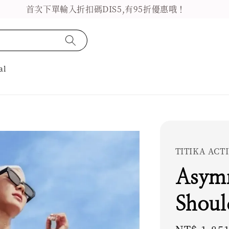
首次下單輸入折扣碼DIS5,有95折優惠哦！
al
TITIKA AC
Asym
Shoul