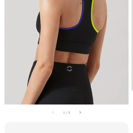
1
/
5