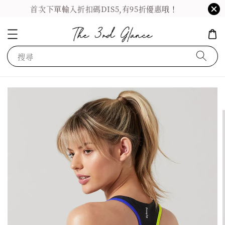
首次下單輸入折扣碼DIS5,有95折優惠哦！
搜尋