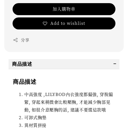
加入購物車
Add to wishlist
分享
商品描述
商品描述
中高強度 ,LILYBOD內衣強度都偏強, 穿脫偏
緊, 穿起來稍微會比較壓胸, 才能減少胸部晃
動, 如很介意壓胸的話, 建議不要選這款哦
可卸式胸墊
異材質拼接