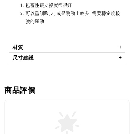
包覆性跟支撐度都很好
可以重訓跑步, 或是跳動比較多, 需要穩定度較
強的運動
材質
尺寸建議
商品評價