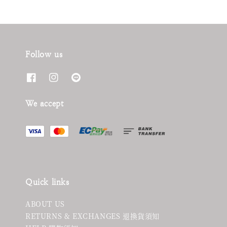
Follow us
We accept
Quick links
ABOUT US
RETURNS & EXCHANGES 退換貨須知