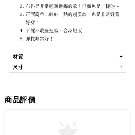
布料是非常輕薄軟綿的款！但顏色是一樣的～
正面肩帶比較細一點的削肩款，也是非常好看
好穿！
下擺不收邊造型，合身短版
彈性非常好！
材質
尺寸
商品評價