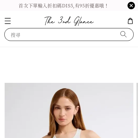
首次下單輸入折扣碼DIS5,有95折優惠哦！
搜尋