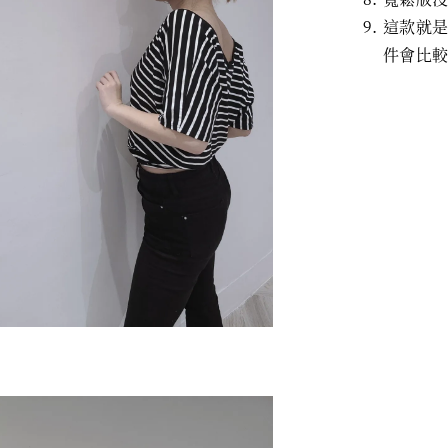
這款就是
件會比