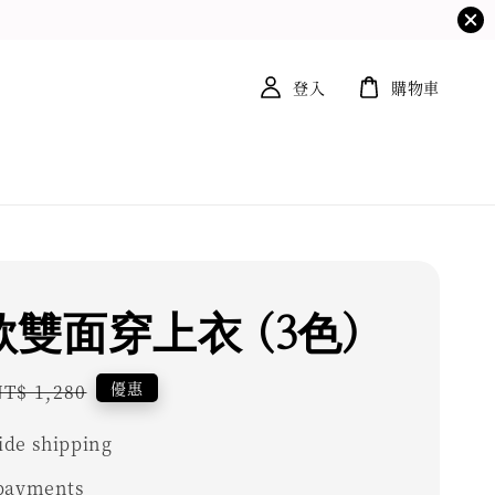
登入
購物車
雙面穿上衣 (3色)
Regular
優惠
T$ 1,280
price
de shipping
 payments