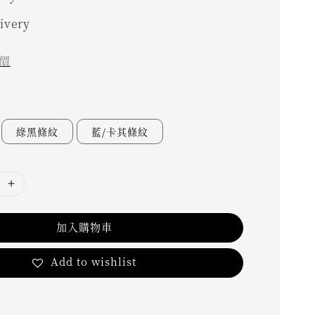
livery
價
綠黑條紋
藍/卡其條紋
加入購物車
Add to wishlist