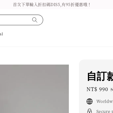
首次下單輸入折扣碼DIS5,有95折優惠哦！
al
自訂款
Sale
NT$ 990
N
price
Worldwi
Secure