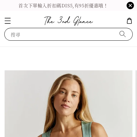
首次下單輸入折扣碼DIS5,有95折優惠哦！
搜尋