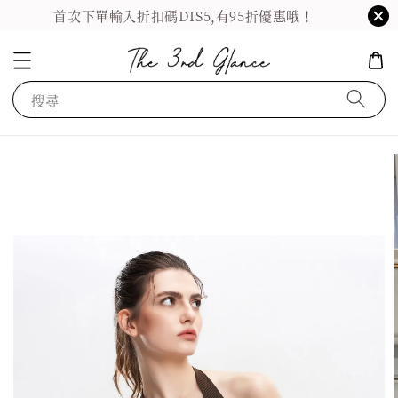
首次下單輸入折扣碼DIS5,有95折優惠哦！
搜尋