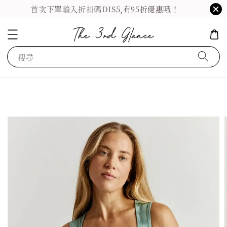
首次下單輸入折扣碼DIS5,有95折優惠哦！
搜尋