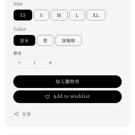
Size
XS
S
M
L
XL
Color
深灰
黑
深咖啡
數量
加入購物車
Add to wishlist
分享