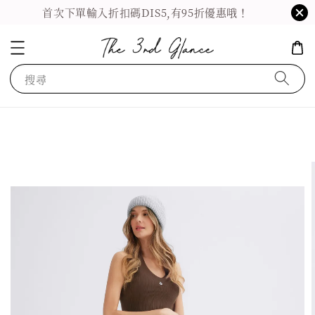
首次下單輸入折扣碼DIS5,有95折優惠哦！
搜尋