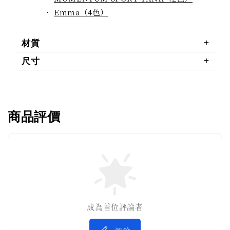
‧
Emma（4色）
材質
尺寸
商品評價
成為首位評論者