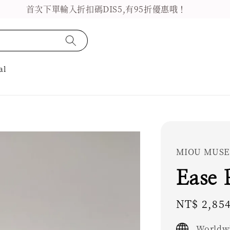
首次下單輸入折扣碼DIS5,有95折優惠哦！
al
MIOU MUSE
Ease 
Sale
NT$ 2,85
price
Worldwi