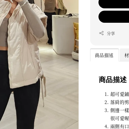
分享
商品描述
商品描述
超可愛
落肩的
側邊一
很可愛
兩側有