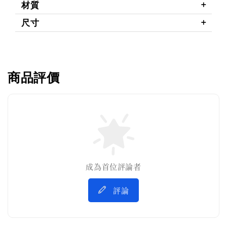
材質
尺寸
商品評價
成為首位評論者
評論