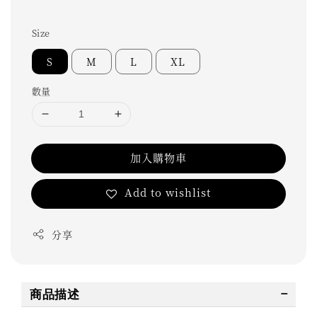
Size
S
M
L
XL
數量
加入購物車
Add to wishlist
分享
商品描述