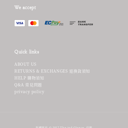
We accept
Quick links
ABOUT US
RETURNS & EXCHANGES 退換貨須知
HELP 購物須知
Q&A 常見問題
privacy policy
版權所有 © 2017 The 3rd Glance. 信箱