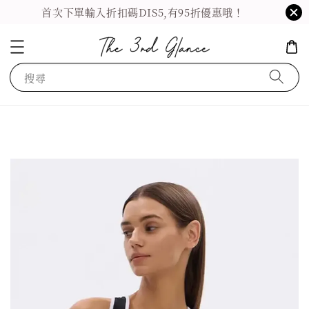
首次下單輸入折扣碼DIS5,有95折優惠哦！
搜尋