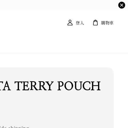
登入
購物車
TA TERRY POUCH
0