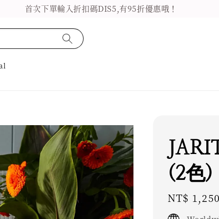
首次下單輸入折扣碼DIS5,有95折優惠哦！
al
JARI
(2色)
Regular
NT$ 1,25
price