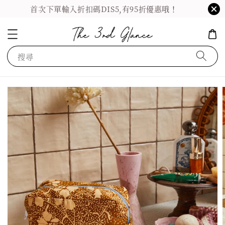
首次下單輸入折扣碼DIS5,有95折優惠哦！
搜尋