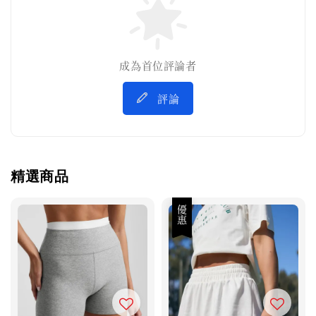
成為首位評論者
評論
精選商品
優惠