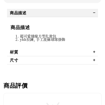
商品描述
商品描述
超可愛縫線方型化妝包
ykk拉鍊, 手工流蘇球球掛飾
材質
尺寸
商品評價