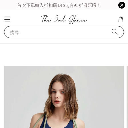
首次下單輸入折扣碼DIS5,有95折優惠哦！
搜尋