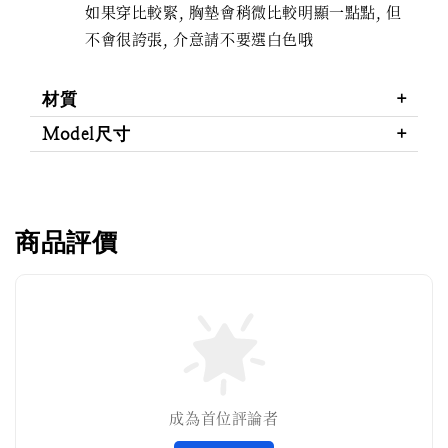
如果穿比較緊, 胸墊會稍微比較明顯一點點, 但
不會很誇張, 介意請不要選白色哦
材質
Model尺寸
商品評價
成為首位評論者