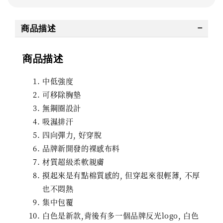
商品描述
商品描述
中低強度
可移除胸墊
無鋼圈設計
吸濕排汗
四向彈力, 好穿脫
品牌新開發的裸感布料
材質超級柔軟親膚
摸起來是有點棉質感的, 但穿起來很輕薄, 不厚
也不悶熱
集中包覆
白色是新款,背後有多一個品牌反光logo, 白色