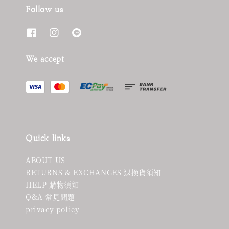
Follow us
We accept
Quick links
ABOUT US
RETURNS & EXCHANGES 退換貨須知
HELP 購物須知
Q&A 常見問題
privacy policy