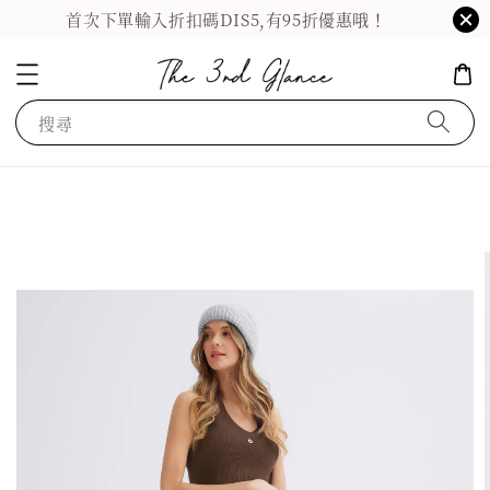
首次下單輸入折扣碼DIS5,有95折優惠哦！
搜尋