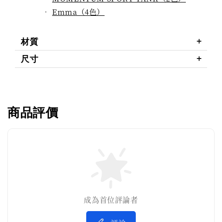
‧
Emma（4色）
材質
尺寸
商品評價
成為首位評論者