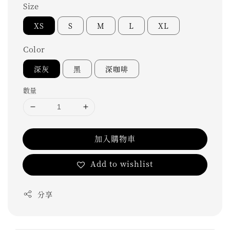
Size
XS
S
M
L
XL
Color
深灰
黑
深咖啡
數量
加入購物車
Add to wishlist
分享