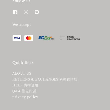
Follow us
We accept
Quick links
ABOUT US
RETURNS & EXCHANGES 退換貨須知
HELP 購物須知
Q&A 常見問題
privacy policy