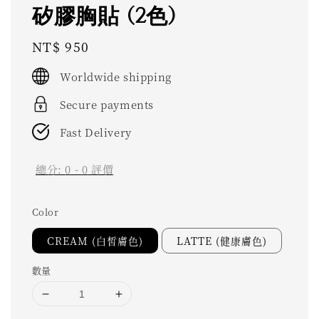
矽膠胸貼 (2色)
Regular
NT$ 950
price
Worldwide shipping
Secure payments
Fast Delivery
總分:
0
-
0
評價
Color
CREAM (白皙膚色)
LATTE (健康膚色)
數量