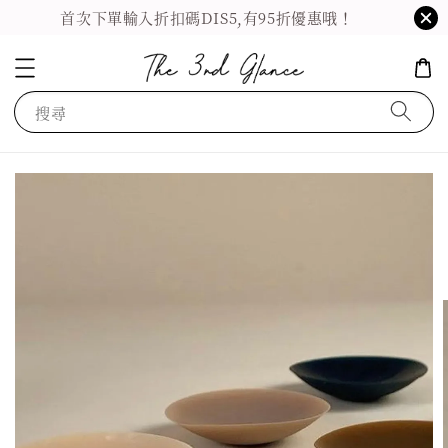
首次下單輸入折扣碼DIS5,有95折優惠哦！
搜尋