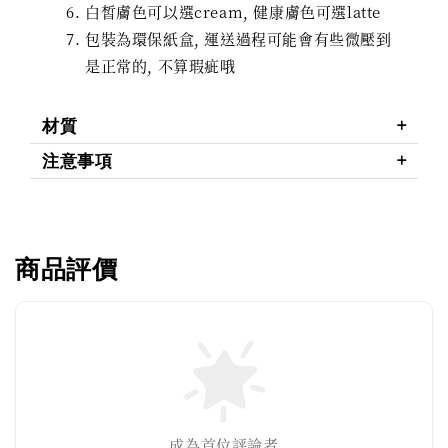
白皙膚色可以選cream, 健康膚色可選latte
包裝為環保紙盒, 運送過程可能會有些微壓到
是正常的, 不算瑕疵哦
材質
注意事項
商品評價
成為首位評論者