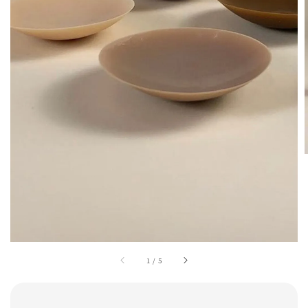
1
/
5