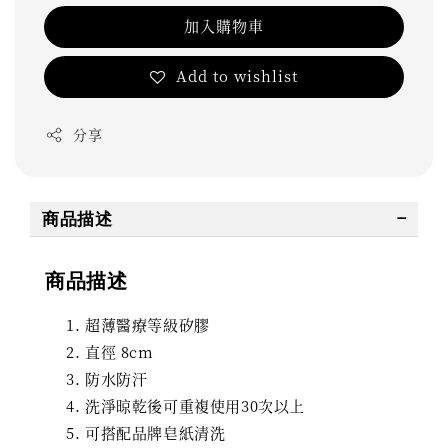
加入購物車
Add to wishlist
分享
商品描述
商品描述
超薄醫療等級矽膠
直徑 8cm
防水防汗
洗淨晾乾後可重複使用30次以上
可搭配品牌皂紙清洗