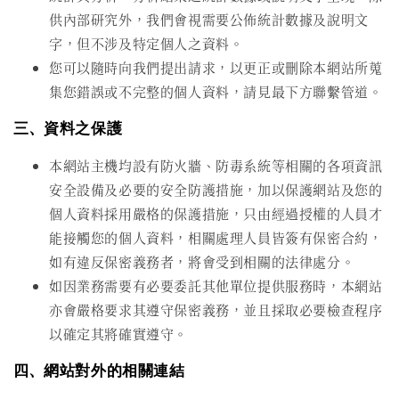
供內部研究外，我們會視需要公佈統計數據及說明文
字，但不涉及特定個人之資料。
您可以隨時向我們提出請求，以更正或刪除本網站所蒐
集您錯誤或不完整的個人資料，請見最下方聯繫管道。
三、資料之保護
本網站主機均設有防火牆、防毒系統等相關的各項資訊
安全設備及必要的安全防護措施，加以保護網站及您的
個人資料採用嚴格的保護措施，只由經過授權的人員才
能接觸您的個人資料，相關處理人員皆簽有保密合約，
如有違反保密義務者，將會受到相關的法律處分。
如因業務需要有必要委託其他單位提供服務時，本網站
亦會嚴格要求其遵守保密義務，並且採取必要檢查程序
以確定其將確實遵守。
四、網站對外的相關連結