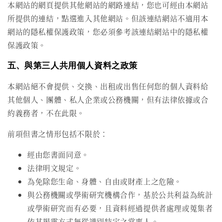
本網站的網頁提供其他網站的網路連結，您也可經由本網站
所提供的連結，點選進入其他網站。但該連結網站不適用本
網站的隱私權保護政策，您必須參考該連結網站中的隱私權
保護政策。
五、與第三人共用個人資料之政策
本網站絕不會提供、交換、出租或出售任何您的個人資料給
其他個人、團體、私人企業或公務機關，但有法律依據或合
約義務者，不在此限。
前項但書之情形包括不限於：
經由您書面同意。
法律明文規定。
為免除您生命、身體、自由或財產上之危險。
與公務機關或學術研究機構合作，基於公共利益為統計
或學術研究而有必要，且資料經過提供者處理或蒐集者
依其揭露方式無從識別特定之當事人。