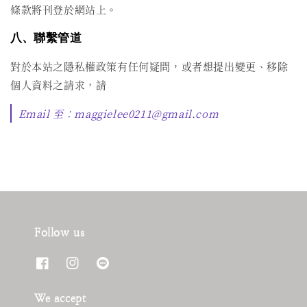
條款將刊登於網站上。
八、聯繫管道
對於本站之隱私權政策有任何疑問，或者想提出變更、移除
個人資料之請求，請
Email 至：maggielee0211@gmail.com
Follow us
We accept