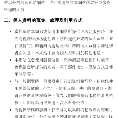
站以外的相關連結網站，也不適用於非本網站所委託或參與
管理的人員。
二、個人資料的蒐集、處理及利用方式
當您造訪本網站或使用本網站所提供之功能服務時，我
們將視該服務功能性質，請您提供必要的個人資料，並
在該特定目的範圍內處理及利用您的個人資料；非經您
書面同意，本網站不會將個人資料用於其他用途。
本網站在您使用服務信箱、問卷調查等互動性功能時，
會保留您所提供的姓名、電子郵件地址、聯絡方式及使
用時間等。
於一般瀏覽時，伺服器會自行記錄相關行徑，包括您使
用連線設備的 IP 位址、使用時間、使用的瀏覽器、瀏
覽及點選資料記錄等，做為我們增進網站服務的參考依
據，此記錄為內部應用，決不對外公佈。
為提供精確的服務，我們會將收集的問卷調查內容進行
統計與分析，分析結果之統計數據或說明文字呈現，除