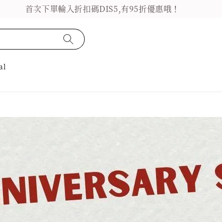
首次下單輸入折扣碼DIS5,有95折優惠哦！
al