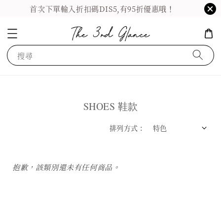
首次下單輸入折扣碼DIS5,有95折優惠哦！
搜尋
SHOES 鞋款
排列方式 :
抱歉，該類別還未有任何商品。